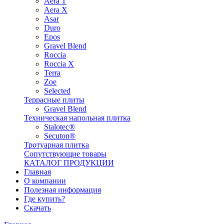
Aera T
Aera X
Asar
Duro
Epos
Gravel Blend
Roccia
Roccia X
Terra
Zoe
Selected
Террасные плиты
Gravel Blend
Техническая напольная плитка
Stalotec®
Secuton®
Тротуарная плитка
Сопутствующие товары
КАТАЛОГ ПРОДУКЦИИ
Главная
О компании
Полезная информация
Где купить?
Скачать