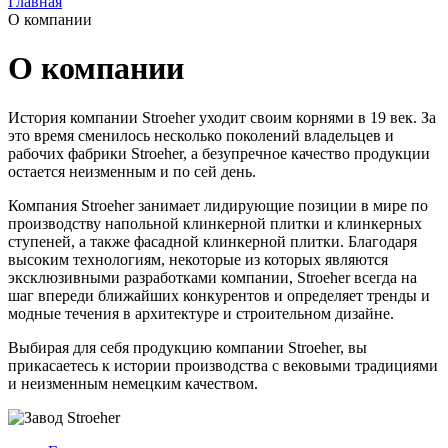
Главная
О компании
О компании
История компании Stroeher уходит своим корнями в 19 век. За
это время сменилось несколько поколений владельцев и
рабочих фабрики Stroeher, а безупречное качество продукции
остается неизменным и по сей день.
Компания Stroeher занимает лидирующие позиции в мире по
производству напольной клинкерной плитки и клинкерных
ступеней, а также фасадной клинкерной плитки. Благодаря
высоким технологиям, некоторые из которых являются
эксклюзивными разработками компании, Stroeher всегда на
шаг впереди ближайших конкурентов и определяет тренды и
модные течения в архитектуре и строительном дизайне.
Выбирая для себя продукцию компании Stroeher, вы
прикасаетесь к истории производства с вековыми традициями
и неизменным немецким качеством.