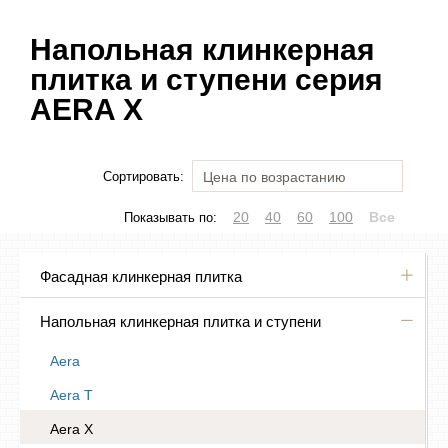
Напольная клинкерная
плитка и ступени серия
AERA X
Сортировать:
20
40
60
100
Все
Показывать по:
Фасадная клинкерная плитка
Напольная клинкерная плитка и ступени
Aera
Aera T
Aera X