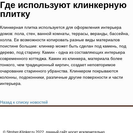
Где используют клинкерную
плитку
Клинкерная плитка используется для оформления интерьера
домов: пола, стен, ванной комнаты, террасы, веранды, бассейна,
холла. Ее возможности копировать разные виды материалов
поистине большие: клинкер может быть сделан под камень, под
дерево, под старину. Камин - одна из составляющих интерьера
современного коттеджа. Камин из клинкера, материала более
тонкого, чем традиционный кирпич, создает неповторимое
очарование старинного убранства. Клинкером покрываются
колонны, подоконники, различные другие поверхности и части
интерьера.
Назад к списку новостей
Ströher
© Stroher-Klinker.ru 2022, данный сайт носит исключительно