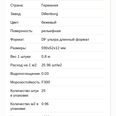
Страна:
Германия
Завод:
Dillenburg
Цвет:
бежевый
Поверхность:
рельефная
Формат:
DF ультра длинный формат
Размеры:
590x52x12 мм
Вес 1 штуки:
0,8 кг
Расход на 1 м2:
25.96 шт/м2
Водопоглощение:
0.03
Морозостойкость:
F300
Количество штук
25
в упаковке:
Количество м2 в
0.96
упаковке: