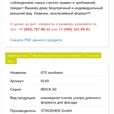
соблюдением самых строгих правил и требований,
придаст Вашему дому безупречный и индивидуальный
внешний вид. Новинка, эксклюзивный формат!!!
О ценах на доп. элементы и размеры узнавайте по
тел.:
+7 (800) 707-86-12
или
+7 (495) 151-90-91
Скачать PDF данного продукта
Характеристики
Форматы и дополнительные элементы
Полезное
Фото
Название:
670 sandweis
Артикул:
8149
Серия:
BRICK 60
Вид продукции:
клинкерная плитка ультра длинного
формата для фасада
Производитель:
STROEHER GmbH