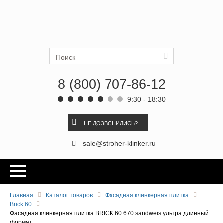
Ströher
Искать
8 (800) 707-86-12
9:30 - 18:30
НЕ ДОЗВОНИЛИСЬ?
sale@stroher-klinker.ru
Главная
Каталог товаров
Фасадная клинкерная плитка
Brick 60
Фасадная клинкерная плитка BRICK 60 670 sandweis ультра длинный
формат