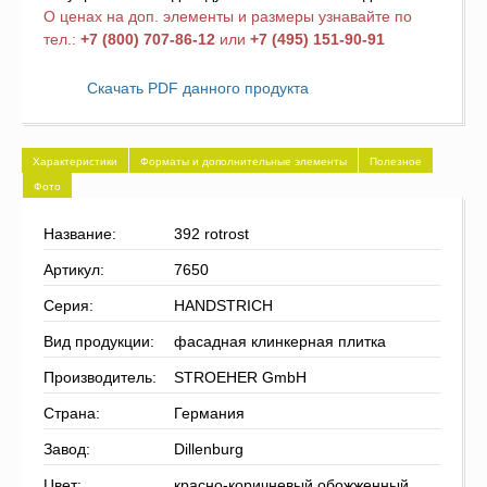
О ценах на доп. элементы и размеры узнавайте по
тел.:
+7 (800) 707-86-12
или
+7 (495) 151-90-91
Скачать PDF данного продукта
Характеристики
Форматы и дополнительные элементы
Полезное
Фото
Название:
392 rotrost
Артикул:
7650
Серия:
HANDSTRICH
Вид продукции:
фасадная клинкерная плитка
Производитель:
STROEHER GmbH
Страна:
Германия
Завод:
Dillenburg
Цвет:
красно-коричневый обожженный