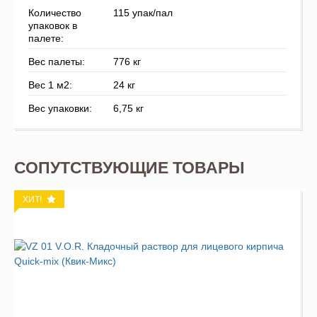
Количество
115 упак/пал
упаковок в
палете:
Вес палеты:
776 кг
Вес 1 м2:
24 кг
Вес упаковки:
6,75 кг
СОПУТСТВУЮЩИЕ ТОВАРЫ
ХИТ!