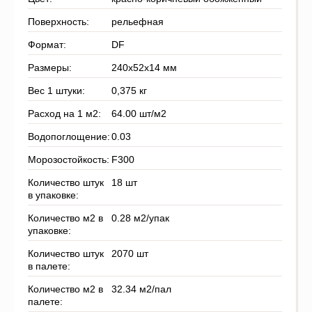
Поверхность:
рельефная
Формат:
DF
Размеры:
240x52x14 мм
Вес 1 штуки:
0,375 кг
Расход на 1 м2:
64.00 шт/м2
Водопоглощение:
0.03
Морозостойкость:
F300
Количество штук
18 шт
в упаковке:
Количество м2 в
0.28 м2/упак
упаковке:
Количество штук
2070 шт
в палете:
Количество м2 в
32.34 м2/пал
палете: