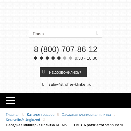
Ströher
Искать
8 (800) 707-86-12
9:30 - 18:30
НЕ ДОЗВОНИЛИСЬ?
sale@stroher-klinker.ru
Главная
Каталог товаров
Фасадная клинкерная плитка
Keravette® Unglazed
Фасадная клинкерная плитка KERAVETTE® 316 patrizierrot ofenbunt NF