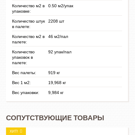
Количество м2 в
0.50 м2/упак
упаковке:
Количество штук
2208 шт
в палете:
Количество м2 в
46 м2/пал
палете:
Количество
92 упак/пал
упаковок в
палете:
Вес палеты:
919 кг
Вес 1 м2:
19,968 кг
Вес упаковки:
9,984 кг
СОПУТСТВУЮЩИЕ ТОВАРЫ
ХИТ!