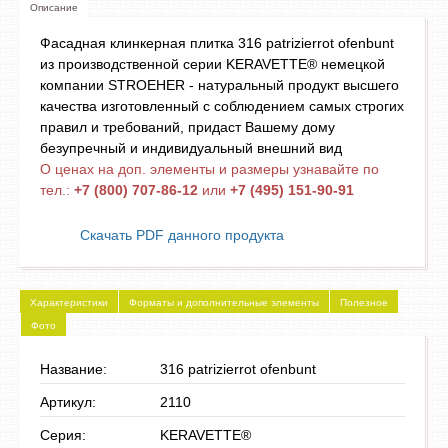
Описание
Фасадная клинкерная плитка 316 patrizierrot ofenbunt
из производственной серии KERAVETTE® немецкой
компании STROEHER - натуральный продукт высшего
качества изготовленный с соблюдением самых строгих
правил и требований, придаст Вашему дому
безупречный и индивидуальный внешний вид
О ценах на доп. элементы и размеры узнавайте по
тел.:
+7 (800) 707-86-12
или
+7 (495) 151-90-91
Скачать PDF данного продукта
Характеристики
Форматы и дополнительные элементы
Полезное
Фото
Название:
316 patrizierrot ofenbunt
Артикул:
2110
Серия:
KERAVETTE®