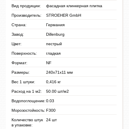
Вид продукции:
фасадная клинкерная плитка
Производитель:
STROEHER GmbH
Страна:
Германия
Завод:
Dillenburg
Цвет:
пестрый
Поверхность:
гладкая
Формат:
NF
Размеры:
240x71x11 мм
Вес 1 штуки:
0,416 кг
Расход на 1 м2:
50.00 шт/м2
Водопоглощение:
0.03
Морозостойкость:
F300
Количество штук
24 шт
в упаковке: