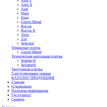
Aera T
Aera X
Asar
Duro
Epos
Gravel Blend
Roccia
Roccia X
Terra
Zoe
Selected
Террасные плиты
Gravel Blend
Техническая напольная плитка
Stalotec®
Secuton®
Тротуарная плитка
Сопутствующие товары
КАТАЛОГ ПРОДУКЦИИ
Главная
О компании
Полезная информация
Где купить?
Скачать