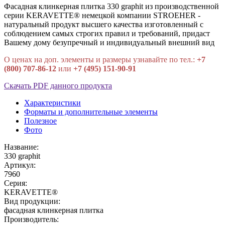
Фасадная клинкерная плитка 330 graphit из производственной
серии KERAVETTE® немецкой компании STROEHER -
натуральный продукт высшего качества изготовленный с
соблюдением самых строгих правил и требований, придаст
Вашему дому безупречный и индивидуальный внешний вид
О ценах на доп. элементы и размеры узнавайте по тел.:
+7
(800) 707-86-12
или
+7 (495) 151-90-91
Скачать PDF данного продукта
Характеристики
Форматы и дополнительные элементы
Полезное
Фото
Название:
330 graphit
Артикул:
7960
Серия:
KERAVETTE®
Вид продукции:
фасадная клинкерная плитка
Производитель: