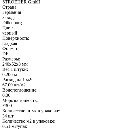
STROEHER GmbH
Страна:
Германия
Завод:
Dillenburg
Цвет:
черный
Поверхность:
гладкая
Формат:
DF
Размеры:
240x52x8 мм
Вес 1 штуки:
0,206 кг
Расход на 1 м2:
67.00 шт/м2
Водопоглощение:
0.06
Морозостойкость:
F300
Количество штук в упаковке:
34 шт
Количество м2 в упаковке:
0.51 м2/упак