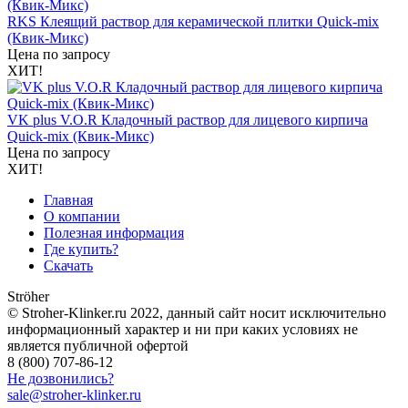
RKS Клеящий раствор для керамической плитки Quick-mix
(Квик-Микс)
Цена по запросу
ХИТ!
VK plus V.O.R Кладочный раствор для лицевого кирпича
Quick-mix (Квик-Микс)
Цена по запросу
ХИТ!
Главная
О компании
Полезная информация
Где купить?
Скачать
Ströher
© Stroher-Klinker.ru 2022, данный сайт носит исключительно
информационный характер и ни при каких условиях не
является публичной офертой
8 (800) 707-86-12
Не дозвонились?
sale@stroher-klinker.ru