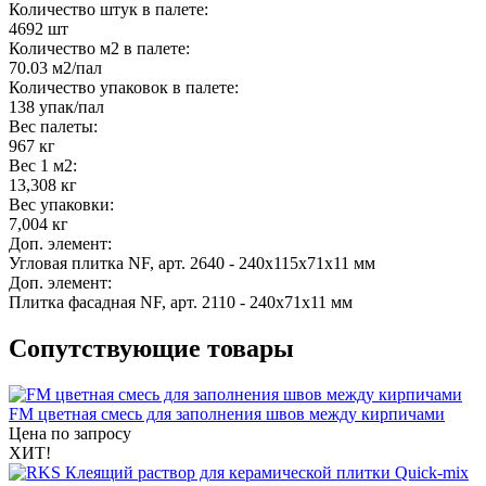
Количество штук в палете:
4692 шт
Количество м2 в палете:
70.03 м2/пал
Количество упаковок в палете:
138 упак/пал
Вес палеты:
967 кг
Вес 1 м2:
13,308 кг
Вес упаковки:
7,004 кг
Доп. элемент:
Угловая плитка NF, арт. 2640 - 240x115x71x11 мм
Доп. элемент:
Плитка фасадная NF, арт. 2110 - 240x71x11 мм
Сопутствующие товары
FM цветная смесь для заполнения швов между кирпичами
Цена по запросу
ХИТ!