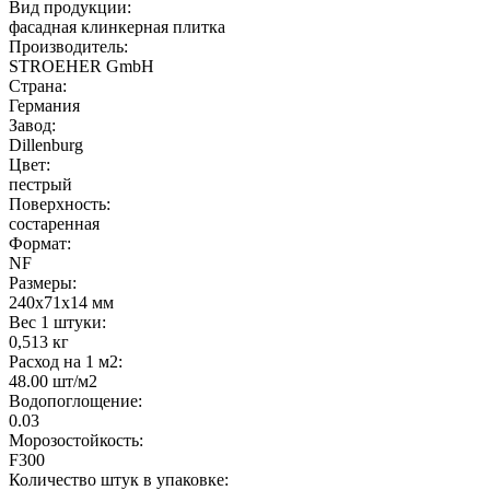
Вид продукции:
фасадная клинкерная плитка
Производитель:
STROEHER GmbH
Страна:
Германия
Завод:
Dillenburg
Цвет:
пестрый
Поверхность:
состаренная
Формат:
NF
Размеры:
240x71x14 мм
Вес 1 штуки:
0,513 кг
Расход на 1 м2:
48.00 шт/м2
Водопоглощение:
0.03
Морозостойкость:
F300
Количество штук в упаковке: