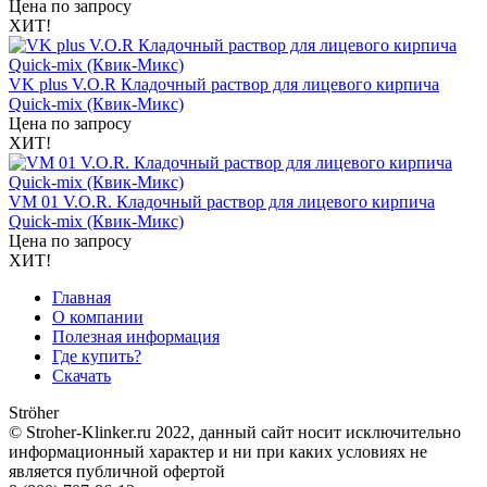
Цена по запросу
ХИТ!
VK plus V.O.R Кладочный раствор для лицевого кирпича
Quick-mix (Квик-Микс)
Цена по запросу
ХИТ!
VM 01 V.O.R. Кладочный раствор для лицевого кирпича
Quick-mix (Квик-Микс)
Цена по запросу
ХИТ!
Главная
О компании
Полезная информация
Где купить?
Скачать
Ströher
© Stroher-Klinker.ru 2022, данный сайт носит исключительно
информационный характер и ни при каких условиях не
является публичной офертой