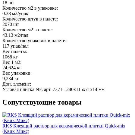
18 шт
Количество м2 в упаковке:
0.38 м2/упак
Количество штук в палете:
2070 шт
Количество м2 в палете:
43.13 м2/пал
Количество упаковок в палете:
117 упак/пал
Вес палеты:
1066 кг
Вес 1 м2:
24,624 кг
Вес упаковки:
9,234 кг
Доп. элемент:
Угловая плитка NF, арт. 7371 - 240x115x71x14 мм
Сопутствующие товары
RKS Клеящий раствор для керамической плитки Quick-mix
(Квик-Микс)