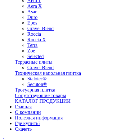
Aera T
Aera X
Asar
Duro
Epos
Gravel Blend
Roccia
Roccia X
Terra
Zoe
Selected
Террасные плиты
Gravel Blend
Техническая напольная плитка
Stalotec®
Secuton®
Тротуарная плитка
Сопутствующие товары
КАТАЛОГ ПРОДУКЦИИ
Главная
О компании
Полезная информация
Где купить?
Скачать