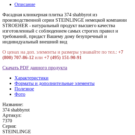
Описание
Фасадная клинкерная плитка 374 shabbyrot из
производственной серии STEINLINGE немецкой компании
STROEHER - натуральный продукт высшего качества
изготовленный с соблюдением самых строгих правил и
требований, придаст Вашему дому безупречный и
индивидуальный внешний вид
О ценах на доп. элементы и размеры узнавайте по тел.:
+7
(800) 707-86-12
или
+7 (495) 151-90-91
Скачать PDF данного продукта
Характеристики
Форматы и дополнительные элементы
Полезное
Фото
Название:
374 shabbyrot
Артикул:
7370
Серия:
STEINLINGE