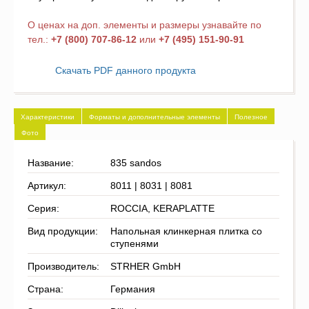
О ценах на доп. элементы и размеры узнавайте по
тел.:
+7 (800) 707-86-12
или
+7 (495) 151-90-91
Скачать PDF данного продукта
Характеристики
Форматы и дополнительные элементы
Полезное
Фото
Название:
835 sandos
Артикул:
8011 | 8031 | 8081
Серия:
ROCCIA, KERAPLATTE
Вид продукции:
Напольная клинкерная плитка со
ступенями
Производитель:
STRHER GmbH
Страна:
Германия