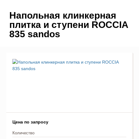
Напольная клинкерная
плитка и ступени ROCCIA
835 sandos
Цена по запросу
Количество