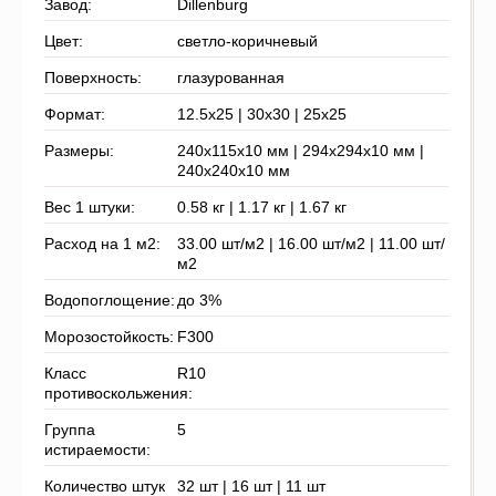
Завод:
Dillenburg
Цвет:
светло-коричневый
Поверхность:
глазурованная
Формат:
12.5x25 | 30x30 | 25x25
Размеры:
240x115x10 мм | 294x294x10 мм |
240x240x10 мм
Вес 1 штуки:
0.58 кг | 1.17 кг | 1.67 кг
Расход на 1 м2:
33.00 шт/м2 | 16.00 шт/м2 | 11.00 шт/
м2
Водопоглощение:
до 3%
Морозостойкость:
F300
Класс
R10
противоскольжения:
Группа
5
истираемости:
Количество штук
32 шт | 16 шт | 11 шт