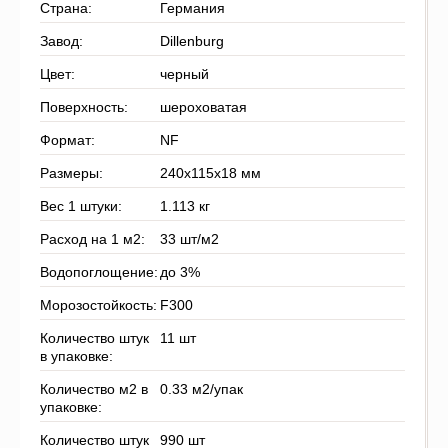
Страна:
Германия
Завод:
Dillenburg
Цвет:
черный
Поверхность:
шероховатая
Формат:
NF
Размеры:
240x115x18 мм
Вес 1 штуки:
1.113 кг
Расход на 1 м2:
33 шт/м2
Водопоглощение:
до 3%
Морозостойкость:
F300
Количество штук
11 шт
в упаковке:
Количество м2 в
0.33 м2/упак
упаковке:
Количество штук
990 шт