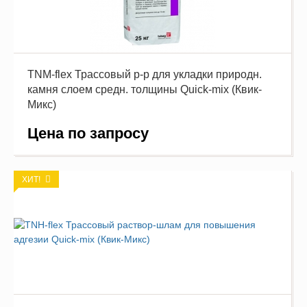
TNM-flex Трассовый р-р для укладки природн.
камня слоем средн. толщины Quick-mix (Квик-
Микс)
Цена по запросу
ХИТ!