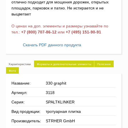
отлично подходит для мощения дорожек, открытых
площадок, парковок и патио. Не истирается и не
выцветает
О ценах на доп. элементы и размеры узнавайте по
тел.:
+7 (800) 707-86-12
или
+7 (495) 151-90-91
Скачать PDF данного продукта
Характеристики
Форматы и дополнительные элементы
Полезное
Фото
Название:
330 graphit
Артикул:
3118
Серия:
SPALTKLINKER
Вид продукции:
тротуарная плитка
Производитель:
STRHER GmbH