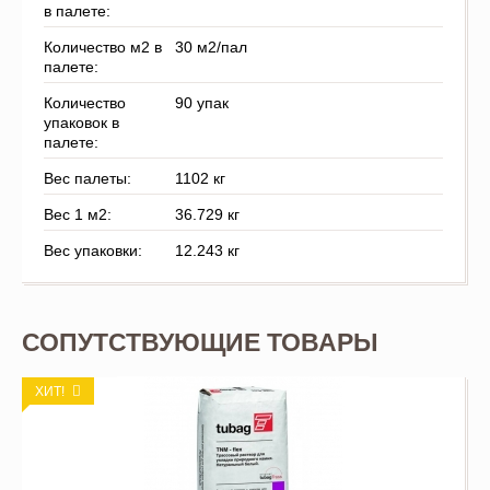
в палете:
Количество м2 в
30 м2/пал
палете:
Количество
90 упак
упаковок в
палете:
Вес палеты:
1102 кг
Вес 1 м2:
36.729 кг
Вес упаковки:
12.243 кг
СОПУТСТВУЮЩИЕ ТОВАРЫ
ХИТ!