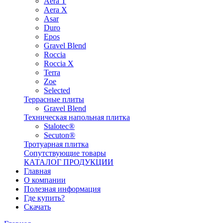
Aera T
Aera X
Asar
Duro
Epos
Gravel Blend
Roccia
Roccia X
Terra
Zoe
Selected
Террасные плиты
Gravel Blend
Техническая напольная плитка
Stalotec®
Secuton®
Тротуарная плитка
Сопутствующие товары
КАТАЛОГ ПРОДУКЦИИ
Главная
О компании
Полезная информация
Где купить?
Скачать