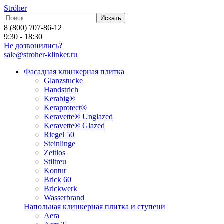
Ströher
Искать
8 (800) 707-86-12
9:30 - 18:30
Не дозвонились?
sale@stroher-klinker.ru
Фасадная клинкерная плитка
Glanzstucke
Handstrich
Kerabig®
Keraprotect®
Keravette® Unglazed
Keravette® Glazed
Riegel 50
Steinlinge
Zeitlos
Stiltreu
Kontur
Brick 60
Brickwerk
Wasserbrand
Напольная клинкерная плитка и ступени
Aera