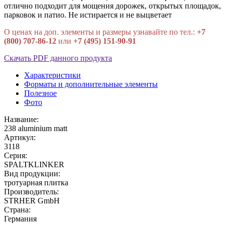
отлично подходит для мощения дорожек, открытых площадок,
парковок и патио. Не истирается и не выцветает
О ценах на доп. элементы и размеры узнавайте по тел.:
+7
(800) 707-86-12
или
+7 (495) 151-90-91
Скачать PDF данного продукта
Характеристики
Форматы и дополнительные элементы
Полезное
Фото
Название:
238 aluminium matt
Артикул:
3118
Серия:
SPALTKLINKER
Вид продукции:
тротуарная плитка
Производитель:
STRHER GmbH
Страна:
Германия