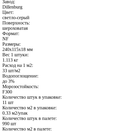
Завод:
Dillenburg
Цвет:
светло-серый
Поверхность:
шероховатая
Формат:
NF
Размеры:
240x115x18 мм
Вес 1 штуки:
1.113 кг
Расход на 1 м2:
33 шт/м2
Водопоглощение:
до 3%
Морозостойкость:
F300
Количество штук в упаковке:
11 шт
Количество м2 в упаковке:
0.33 м2/упак
Количество штук в палете:
990 шт
Количество м2 в палете: